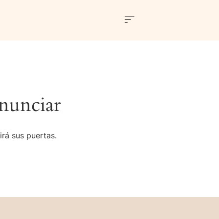
nunciar
irá sus puertas.