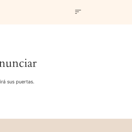
nunciar
irá sus puertas.