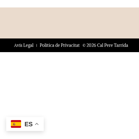
© 2026 Cal Pere Tarrida
Avís Legal
Política de Privacitat
ES