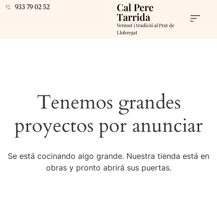
Cal Pere
933 79 02 52
Tarrida
Vermut i tradició al Prat de
Llobregat
Tenemos grandes
proyectos por anunciar
Se está cocinando algo grande. Nuestra tienda está en
obras y pronto abrirá sus puertas.