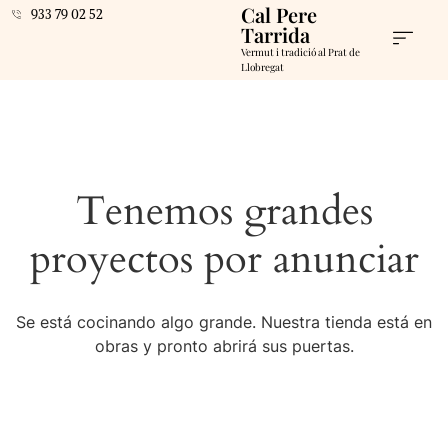
Cal Pere
933 79 02 52
Tarrida
Vermut i tradició al Prat de
Llobregat
Tenemos grandes
proyectos por anunciar
Se está cocinando algo grande. Nuestra tienda está en
obras y pronto abrirá sus puertas.