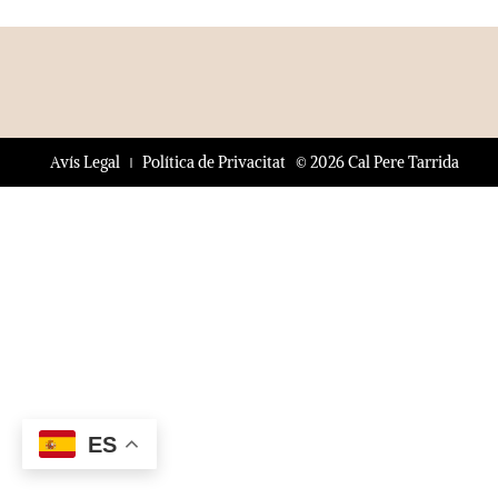
© 2026 Cal Pere Tarrida
Avís Legal
Política de Privacitat
ES