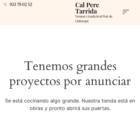
Cal Pere
933 79 02 52
Tarrida
Vermut i tradició al Prat de
Llobregat
Tenemos grandes
proyectos por anunciar
Se está cocinando algo grande. Nuestra tienda está en
obras y pronto abrirá sus puertas.