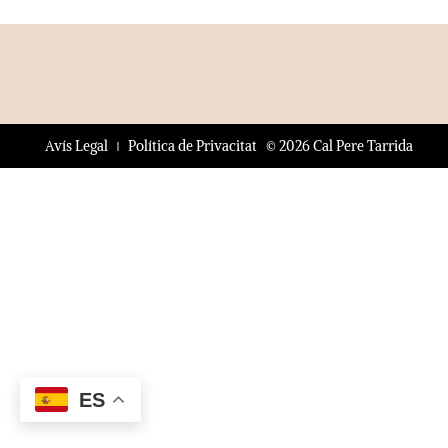
© 2026 Cal Pere Tarrida
Avís Legal
Política de Privacitat
ES