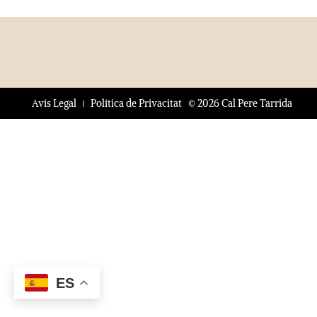
© 2026 Cal Pere Tarrida
Avís Legal
Política de Privacitat
ES