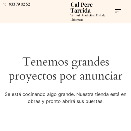
Cal Pere
933 79 02 52
Tarrida
Vermut i tradició al Prat de
Llobregat
Tenemos grandes
proyectos por anunciar
Se está cocinando algo grande. Nuestra tienda está en
obras y pronto abrirá sus puertas.