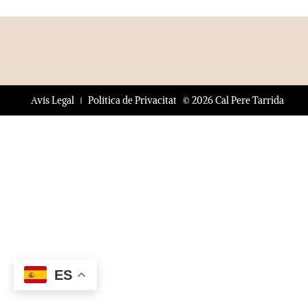
© 2026 Cal Pere Tarrida
Avís Legal
Política de Privacitat
ES