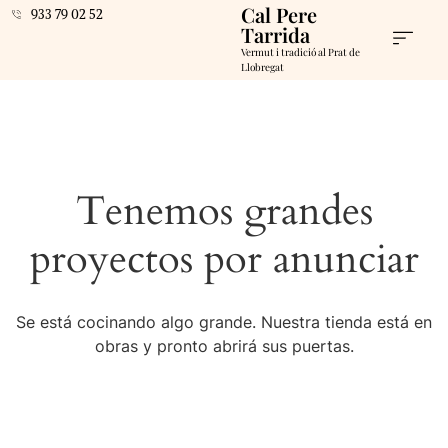
Cal Pere
933 79 02 52
Tarrida
Vermut i tradició al Prat de
Llobregat
Tenemos grandes
proyectos por anunciar
Se está cocinando algo grande. Nuestra tienda está en
obras y pronto abrirá sus puertas.