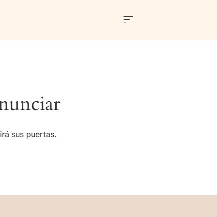
nunciar
irá sus puertas.