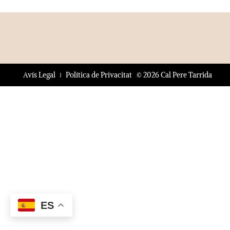
© 2026 Cal Pere Tarrida
Avís Legal
Política de Privacitat
ES