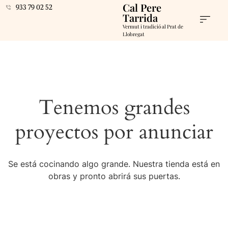
Cal Pere
933 79 02 52
Tarrida
Vermut i tradició al Prat de
Llobregat
Tenemos grandes
proyectos por anunciar
Se está cocinando algo grande. Nuestra tienda está en
obras y pronto abrirá sus puertas.