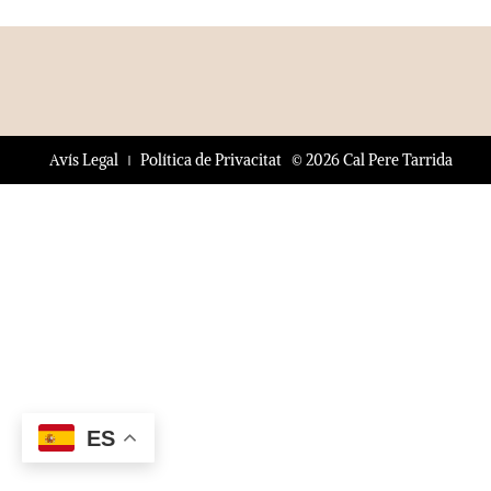
© 2026 Cal Pere Tarrida
Avís Legal
Política de Privacitat
ES