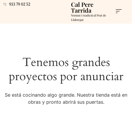
Cal Pere
933 79 02 52
Tarrida
Vermut i tradició al Prat de
Llobregat
Tenemos grandes
proyectos por anunciar
Se está cocinando algo grande. Nuestra tienda está en
obras y pronto abrirá sus puertas.