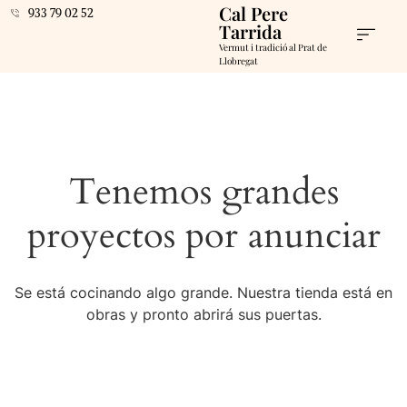
Cal Pere
933 79 02 52
Tarrida
Vermut i tradició al Prat de
Llobregat
Tenemos grandes
proyectos por anunciar
Se está cocinando algo grande. Nuestra tienda está en
obras y pronto abrirá sus puertas.