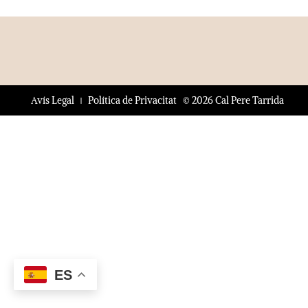
© 2026 Cal Pere Tarrida
Avís Legal
Política de Privacitat
ES