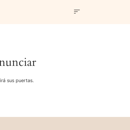
nunciar
irá sus puertas.