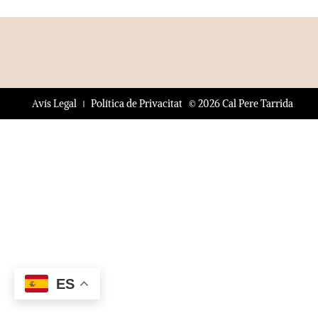
© 2026 Cal Pere Tarrida
Avís Legal
Política de Privacitat
ES