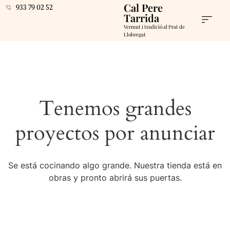
Cal Pere
933 79 02 52
Tarrida
Vermut i tradició al Prat de
Llobregat
Tenemos grandes
proyectos por anunciar
Se está cocinando algo grande. Nuestra tienda está en
obras y pronto abrirá sus puertas.