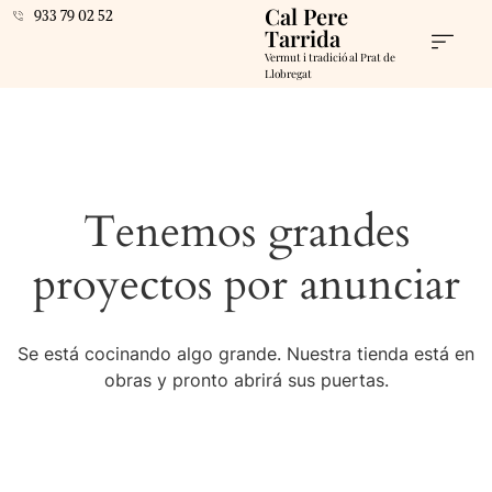
Cal Pere
933 79 02 52
Tarrida
Vermut i tradició al Prat de
Llobregat
Tenemos grandes
proyectos por anunciar
Se está cocinando algo grande. Nuestra tienda está en
obras y pronto abrirá sus puertas.