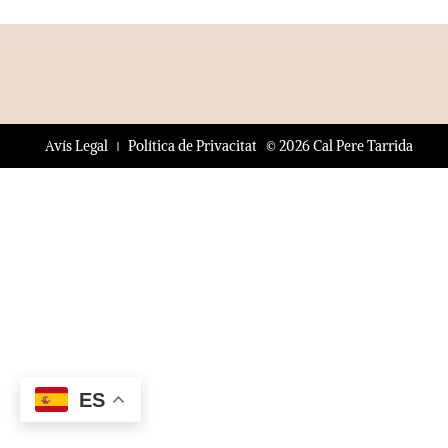
© 2026 Cal Pere Tarrida
Avís Legal
Política de Privacitat
ES