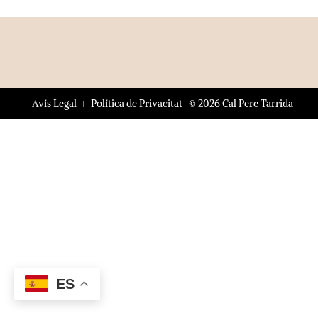
© 2026 Cal Pere Tarrida
Avís Legal
Política de Privacitat
ES