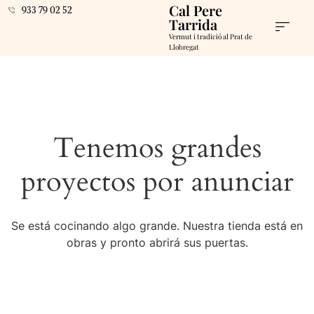
Cal Pere
933 79 02 52
Tarrida
Vermut i tradició al Prat de
Llobregat
Tenemos grandes
proyectos por anunciar
Se está cocinando algo grande. Nuestra tienda está en
obras y pronto abrirá sus puertas.