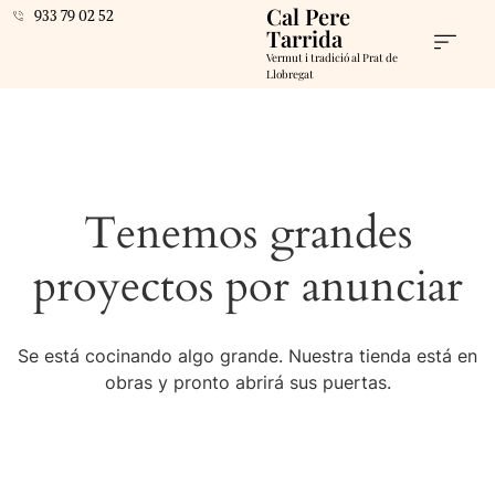
Cal Pere
933 79 02 52
Tarrida
Vermut i tradició al Prat de
Llobregat
Tenemos grandes
proyectos por anunciar
Se está cocinando algo grande. Nuestra tienda está en
obras y pronto abrirá sus puertas.