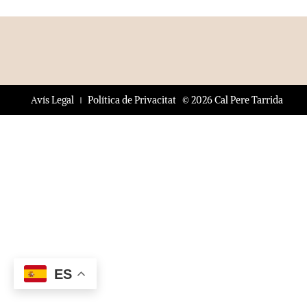
© 2026 Cal Pere Tarrida
Avís Legal
Política de Privacitat
ES