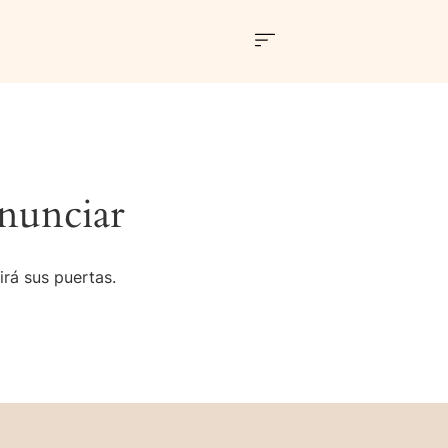
nunciar
irá sus puertas.