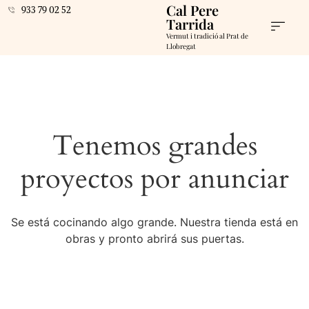
Cal Pere
933 79 02 52
Tarrida
Vermut i tradició al Prat de
Llobregat
Tenemos grandes
proyectos por anunciar
Se está cocinando algo grande. Nuestra tienda está en
obras y pronto abrirá sus puertas.