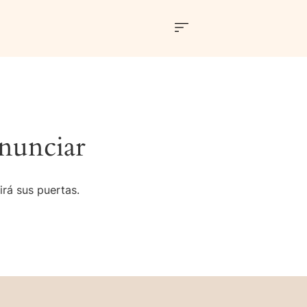
nunciar
irá sus puertas.