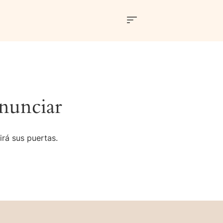
nunciar
irá sus puertas.