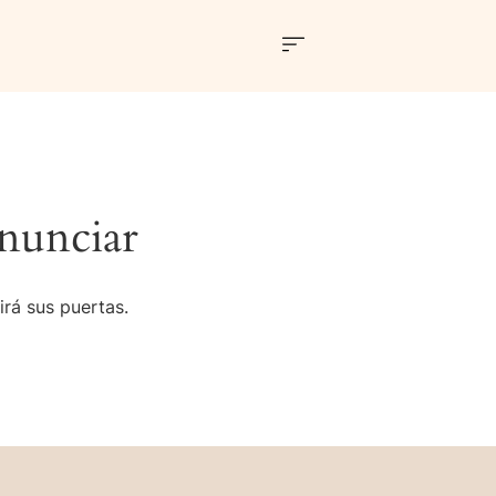
nunciar
irá sus puertas.