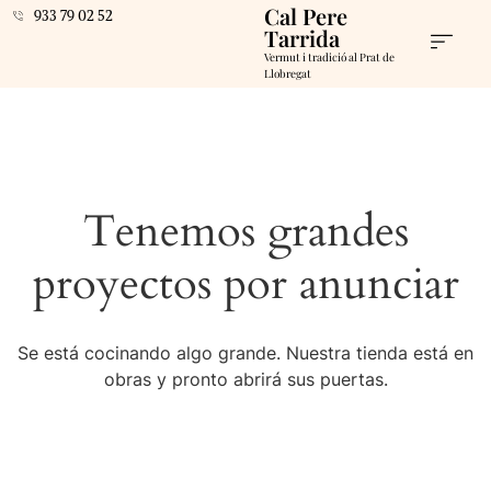
Cal Pere
933 79 02 52
Tarrida
Vermut i tradició al Prat de
Llobregat
Tenemos grandes
proyectos por anunciar
Se está cocinando algo grande. Nuestra tienda está en
obras y pronto abrirá sus puertas.