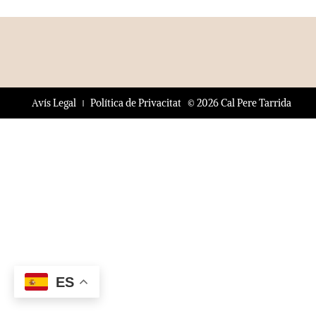
© 2026 Cal Pere Tarrida
Avís Legal
Política de Privacitat
ES