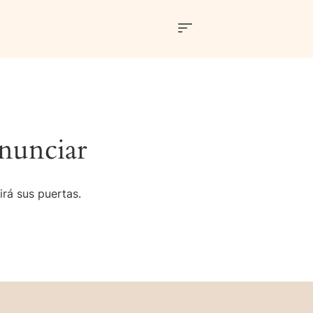
nunciar
irá sus puertas.