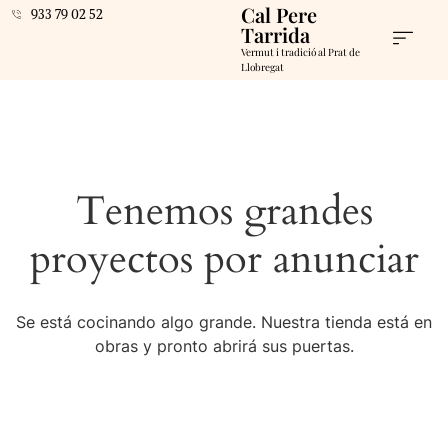
Cal Pere
933 79 02 52
Tarrida
Vermut i tradició al Prat de
Llobregat
Tenemos grandes
proyectos por anunciar
Se está cocinando algo grande. Nuestra tienda está en
obras y pronto abrirá sus puertas.