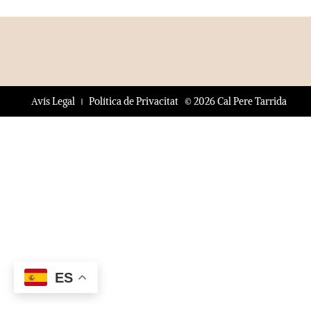
© 2026 Cal Pere Tarrida
Avís Legal
Política de Privacitat
ES