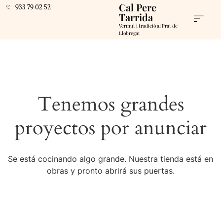
Cal Pere
933 79 02 52
Tarrida
Vermut i tradició al Prat de
Llobregat
Tenemos grandes
proyectos por anunciar
Se está cocinando algo grande. Nuestra tienda está en
obras y pronto abrirá sus puertas.