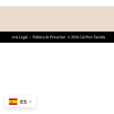
© 2026 Cal Pere Tarrida
Avís Legal
Política de Privacitat
ES