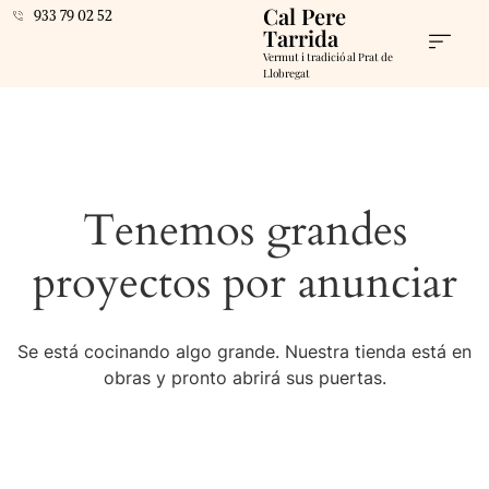
Cal Pere
933 79 02 52
Tarrida
Vermut i tradició al Prat de
Llobregat
Tenemos grandes
proyectos por anunciar
Se está cocinando algo grande. Nuestra tienda está en
obras y pronto abrirá sus puertas.