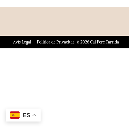
© 2026 Cal Pere Tarrida
Avís Legal
Política de Privacitat
ES