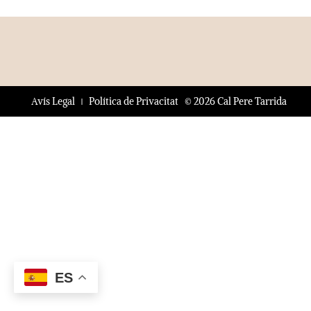
© 2026 Cal Pere Tarrida
Avís Legal
Política de Privacitat
ES