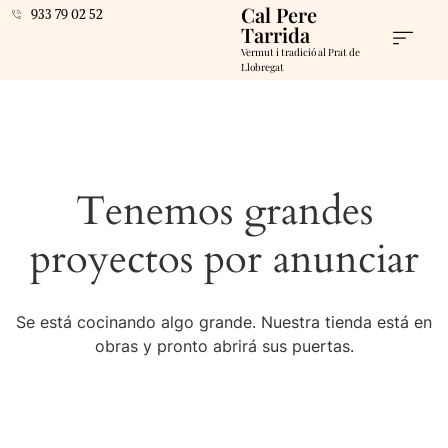
Cal Pere
933 79 02 52
Tarrida
Vermut i tradició al Prat de
Llobregat
Tenemos grandes
proyectos por anunciar
Se está cocinando algo grande. Nuestra tienda está en
obras y pronto abrirá sus puertas.