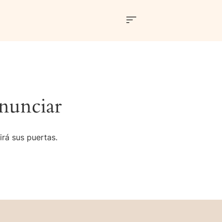
nunciar
irá sus puertas.