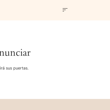
nunciar
irá sus puertas.