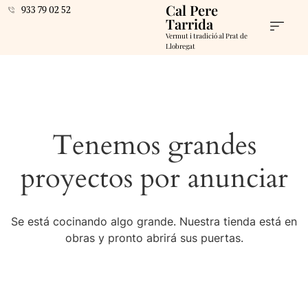
Cal Pere
933 79 02 52
Tarrida
Vermut i tradició al Prat de
Llobregat
Tenemos grandes
proyectos por anunciar
Se está cocinando algo grande. Nuestra tienda está en
obras y pronto abrirá sus puertas.