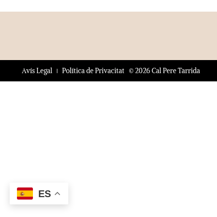
© 2026 Cal Pere Tarrida
Avís Legal
Política de Privacitat
ES