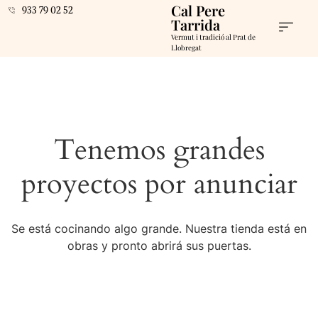
Cal Pere
933 79 02 52
Tarrida
Vermut i tradició al Prat de
Llobregat
Tenemos grandes
proyectos por anunciar
Se está cocinando algo grande. Nuestra tienda está en
obras y pronto abrirá sus puertas.