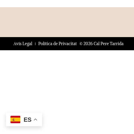
© 2026 Cal Pere Tarrida
Avís Legal
Política de Privacitat
ES