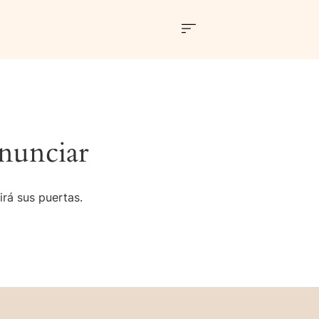
nunciar
irá sus puertas.