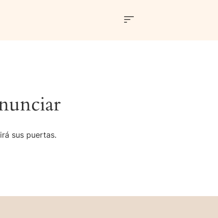
nunciar
irá sus puertas.