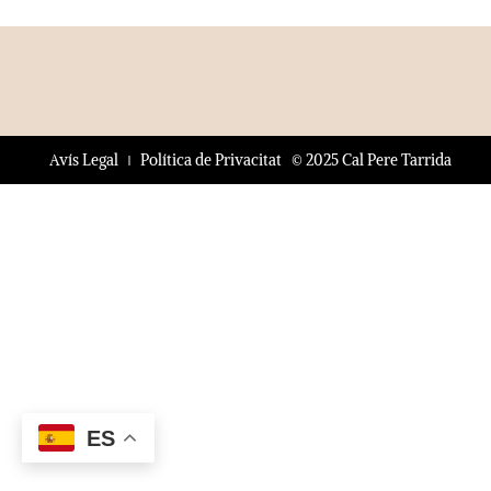
© 2025 Cal Pere Tarrida
Avís Legal
Política de Privacitat
ES