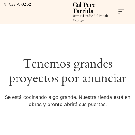
Cal Pere
933 79 02 52
Tarrida
Vermut i tradició al Prat de
Llobregat
Tenemos grandes
proyectos por anunciar
Se está cocinando algo grande. Nuestra tienda está en
obras y pronto abrirá sus puertas.