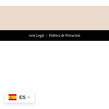
Avís Legal
Política de Privacitat
ES