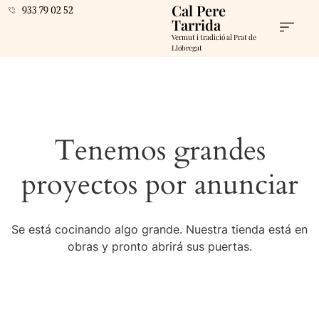
Cal Pere
933 79 02 52
Tarrida
Vermut i tradició al Prat de
Llobregat
Tenemos grandes
proyectos por anunciar
Se está cocinando algo grande. Nuestra tienda está en
obras y pronto abrirá sus puertas.