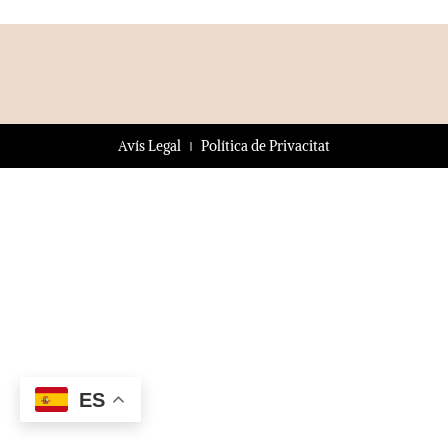
Avís Legal
Política de Privacitat
ES