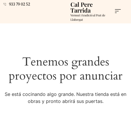
Cal Pere
933 79 02 52
Tarrida
Vermut i tradició al Prat de
Llobregat
Tenemos grandes
proyectos por anunciar
Se está cocinando algo grande. Nuestra tienda está en
obras y pronto abrirá sus puertas.