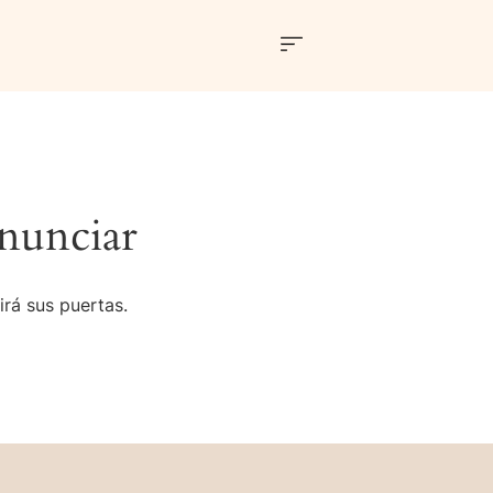
nunciar
irá sus puertas.