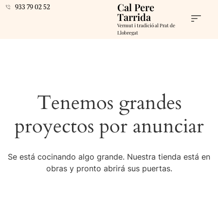
Cal Pere
933 79 02 52
Tarrida
Vermut i tradició al Prat de
Llobregat
Tenemos grandes
proyectos por anunciar
Se está cocinando algo grande. Nuestra tienda está en
obras y pronto abrirá sus puertas.