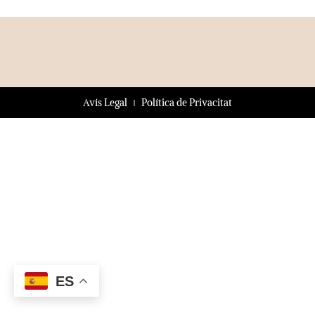
Avís Legal
Política de Privacitat
ES