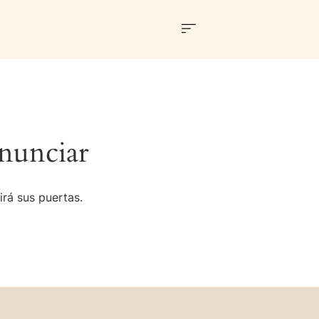
nunciar
irá sus puertas.