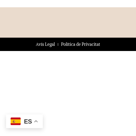
Avís Legal
Política de Privacitat
ES