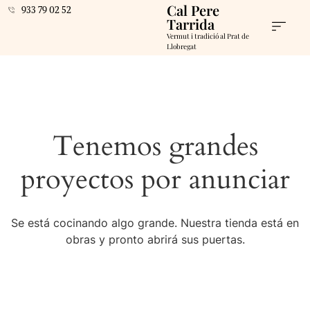
Cal Pere
933 79 02 52
Tarrida
Vermut i tradició al Prat de
Llobregat
Tenemos grandes
proyectos por anunciar
Se está cocinando algo grande. Nuestra tienda está en
obras y pronto abrirá sus puertas.